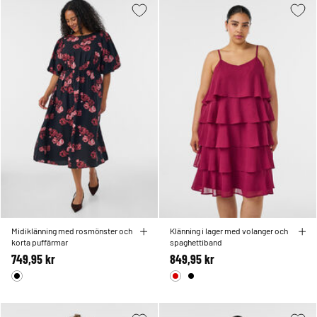
Midiklänning med rosmönster och
Klänning i lager med volanger och
korta puffärmar
spaghettiband
749,95 kr
849,95 kr