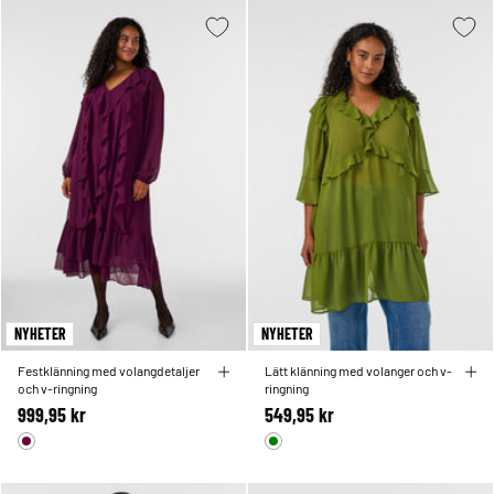
NYHETER
NYHETER
Festklänning med volangdetaljer
Lätt klänning med volanger och v-
och v-ringning
ringning
999,95 kr
549,95 kr