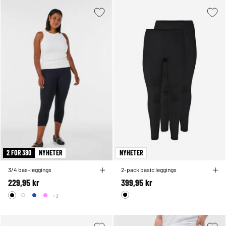
2 FOR 380
NYHETER
NYHETER
3/4 bas-leggings
2-pack basic leggings
229,95 kr
399,95 kr
+3