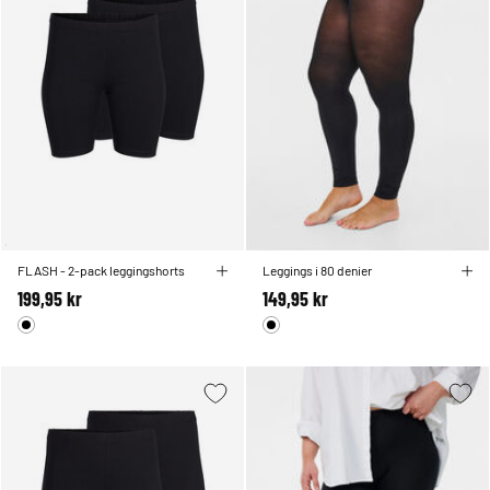
FLASH - 2-pack leggingshorts
Leggings i 80 denier
199,95 kr
149,95 kr