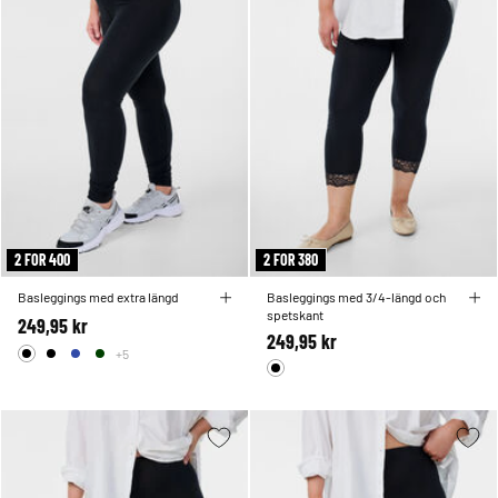
2 FOR 400
2 FOR 380
Basleggings med extra längd
Basleggings med 3/4-längd och
spetskant
249,95 kr
249,95 kr
+5