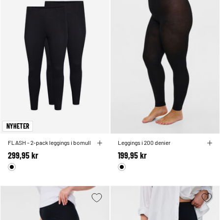
NYHETER
FLASH - 2-pack leggings i bomull
Leggings i 200 denier
299,95 kr
199,95 kr