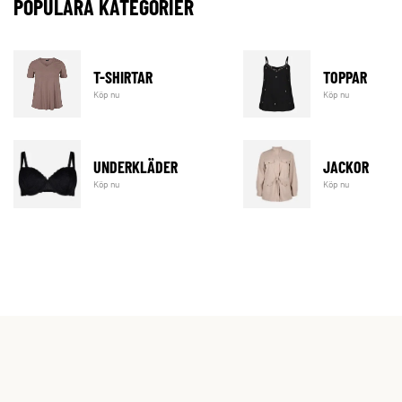
POPULÄRA KATEGORIER
T-SHIRTAR
TOPPAR
Köp nu
Köp nu
UNDERKLÄDER
JACKOR
Köp nu
Köp nu