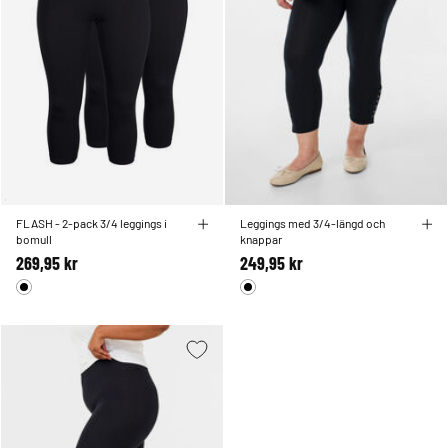
FLASH - 2-pack 3/4 leggings i
Leggings med 3/4-längd och
bomull
knappar
269,95 kr
249,95 kr