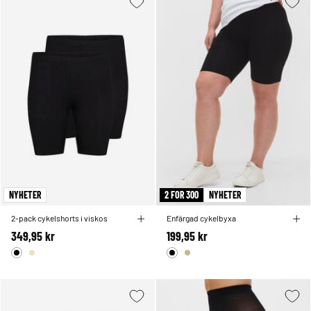
NYHETER
2 FOR 300
NYHETER
2-pack cykelshorts i viskos
Enfärgad cykelbyxa
349,95 kr
199,95 kr