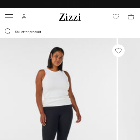
FRI FRAKT ÖVER 499 KR*
Menu