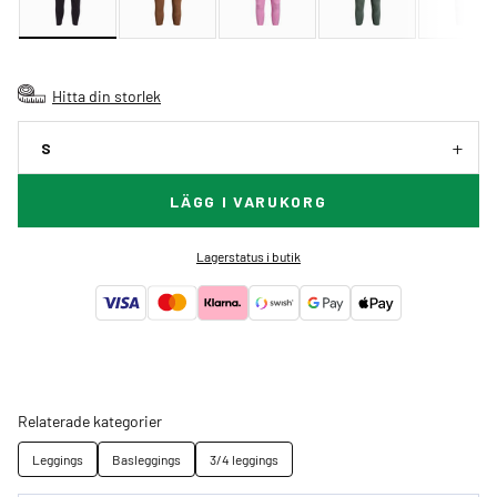
Hitta din storlek
S
LÄGG I VARUKORG
Lagerstatus i butik
Relaterade kategorier
Leggings
Basleggings
3/4 leggings