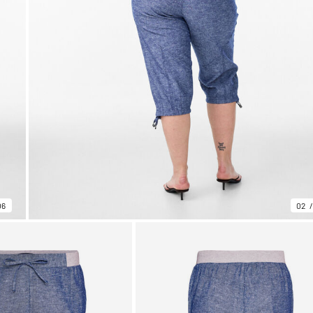
06
02