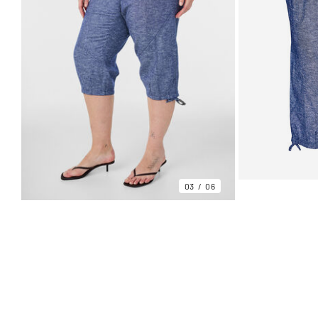
03
06