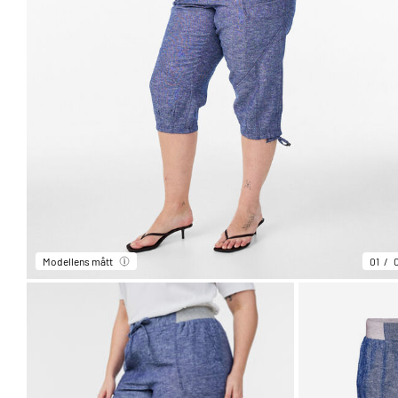
Modellens mått
01