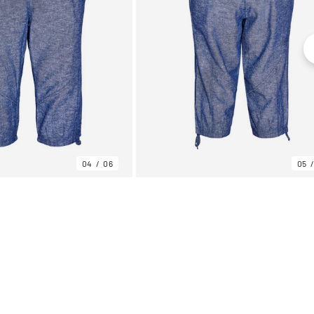
04
06
05