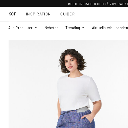
REGISTRERA DIG OCH FÅ 20% RABA
KÖP
INSPIRATION
GUIDER
Alla Produkter
Nyheter
Trending
Aktuella erbjudanden