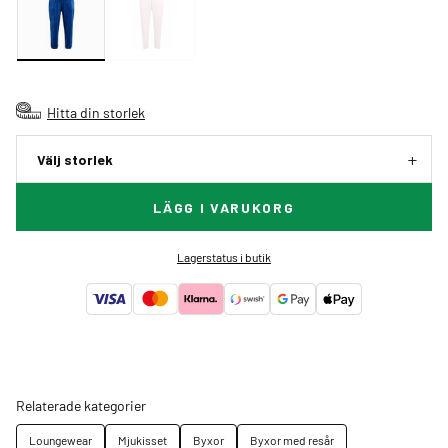
Hitta din storlek
Välj storlek
LÄGG I VARUKORG
Lagerstatus i butik
Relaterade kategorier
Loungewear
Mjukisset
Byxor
Byxor med resår