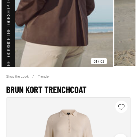
SHOP THE LOOK
SHOP THE LOOK
01
/
02
Shop the Look
Trender
SHOP THE LOOK
BRUN KORT TRENCHCOAT
SHOP THE LOOK