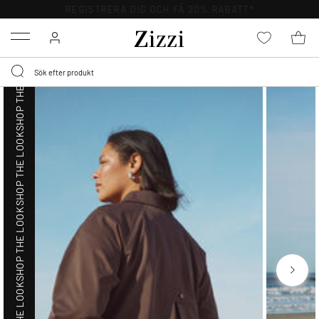
SHOP THE LOOK
FRI FRAKT ÖVER 499 KR*
Menu
SHOP THE LOOK
SHOP THE LOOK
SHOP THE LOOK
SHOP THE LOOK