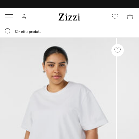
FRI FRAKT ÖVER 499 KR*
Menu