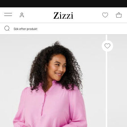
FRI FRAKT ÖVER 499 KR*
Menu