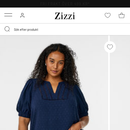
FRI FRAKT ÖVER 499 KR*
Menu