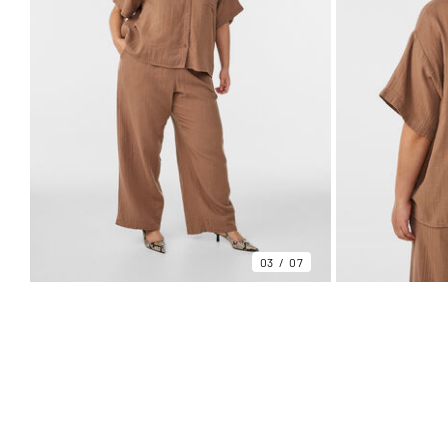
03
07