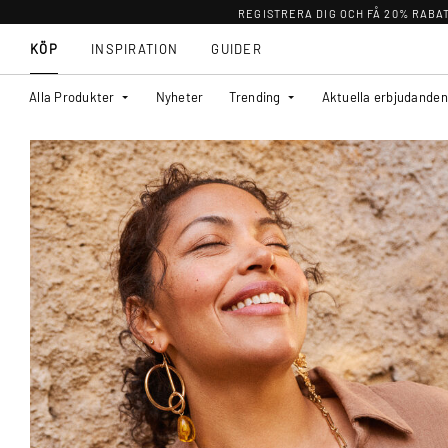
REGISTRERA DIG OCH FÅ 20% RABA
KÖP
INSPIRATION
GUIDER
Alla Produkter
Nyheter
Trending
Aktuella erbjudanden