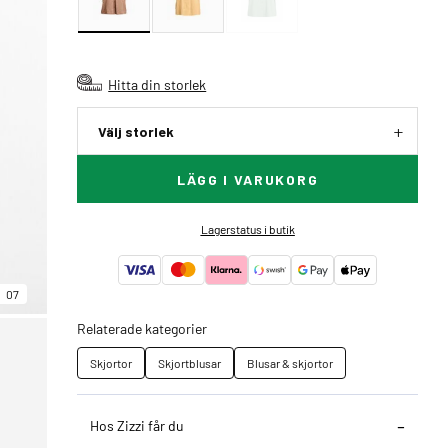
Hitta din storlek
Välj storlek
LÄGG I VARUKORG
Lagerstatus i butik
07
Relaterade kategorier
Skjortor
Skjortblusar
Blusar & skjortor
Hos Zizzi får du