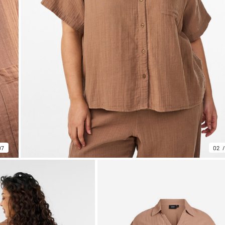
07
02