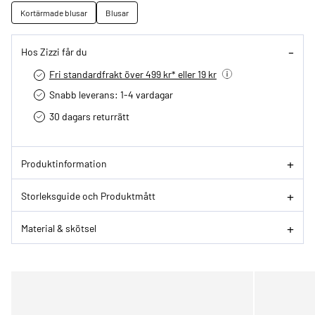
Kortärmade blusar
Blusar
Hos Zizzi får du
Fri standardfrakt över 499 kr* eller 19 kr
Snabb leverans: 1-4 vardagar
30 dagars returrätt­
Produktinformation
Storleksguide och Produktmått
Material & skötsel