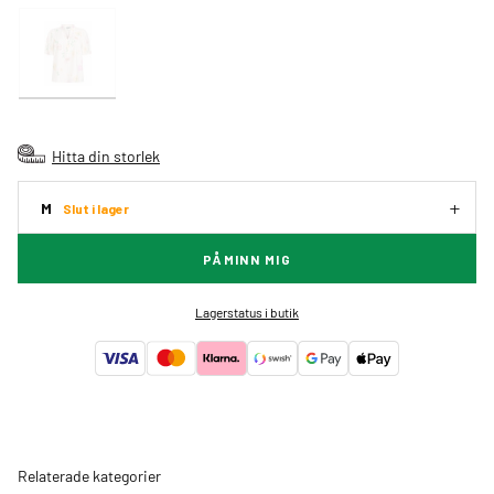
Hitta din storlek
M
Slut i lager
PÅMINN MIG
Lagerstatus i butik
Relaterade kategorier