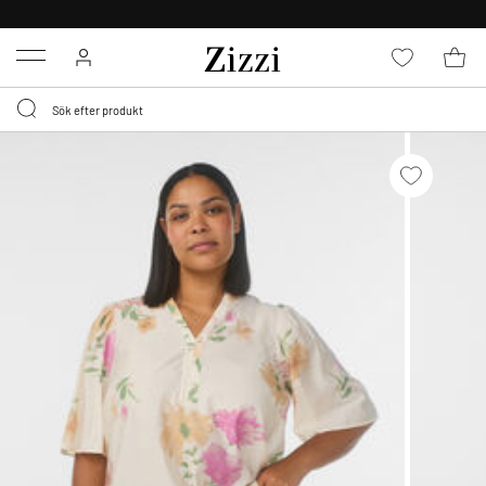
FRI FRAKT ÖVER 499 KR*
Menu