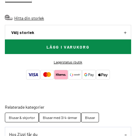
Hitta din storlek
Välj storlek
LÄGG I VARUKORG
Lagerstatus i butik
Relaterade kategorier
Blusar & skjortor
Blusar med 3/4-ärmar
Blusar
Hos Zizzi får du