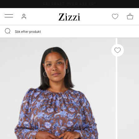
FRI FRAKT ÖVER 499 KR*
Menu