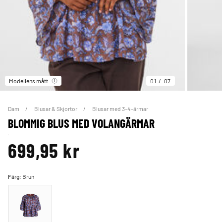
Modellens mått
01
07
Dam
Blusar & Skjortor
Blusar med 3-4-ärmar
BLOMMIG BLUS MED VOLANGÄRMAR
699,95 kr
Färg:
Brun