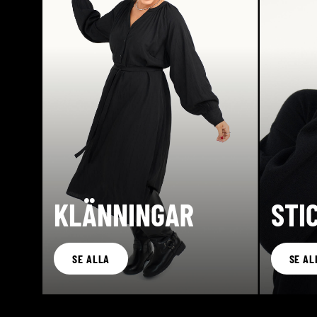
KLÄNNINGAR
STI
SE ALLA
SE AL