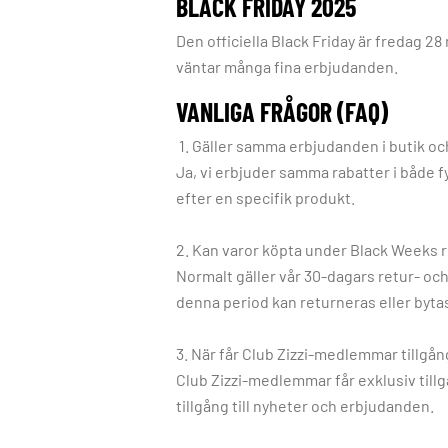
BLACK FRIDAY 2025
Den officiella Black Friday är fredag 2
väntar många fina erbjudanden.
VANLIGA FRÅGOR (FAQ)
1. Gäller samma erbjudanden i butik oc
Ja, vi erbjuder samma rabatter i både f
efter en specifik produkt.
2. Kan varor köpta under Black Weeks r
Normalt gäller vår 30-dagars retur- och
denna period kan returneras eller bytas 
3. När får Club Zizzi-medlemmar tillgån
Club Zizzi-medlemmar får exklusiv till
tillgång till nyheter och erbjudanden.