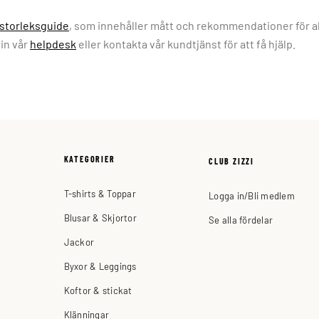
storleksguide
, som innehåller mått och rekommendationer för al
 in vår
helpdesk
eller kontakta vår kundtjänst för att få hjälp.
KATEGORIER
CLUB ZIZZI
T-shirts & Toppar
Logga in/Bli medlem
Blusar & Skjortor
Se alla fördelar
Jackor
Byxor & Leggings
Koftor & stickat
Klänningar