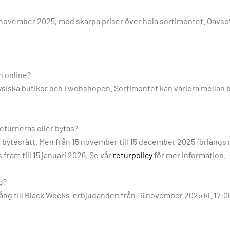
8 november 2025, med skarpa priser över hela sortimentet. Oavsett
h online?
ysiska butiker och i webshopen. Sortimentet kan variera mellan b
eturneras eller bytas?
 bytesrätt. Men från 15 november till 15 december 2025 förlängs 
fram till 15 januari 2026. Se vår
returpolicy
för mer information.
g?
gång till Black Weeks-erbjudanden från 16 november 2025 kl. 17:0