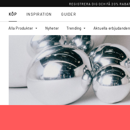
REGISTRERA DIG OCH FÅ 20% RABA
KÖP
INSPIRATION
GUIDER
Alla Produkter
Nyheter
Trending
Aktuella erbjudanden