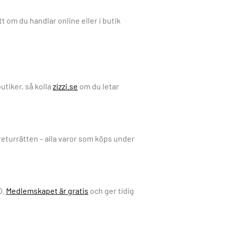
 om du handlar online eller i butik
utiker, så kolla
zizzi.se
om du letar
returrätten – alla varor som köps under
0.
Medlemskapet är gratis
och ger tidig