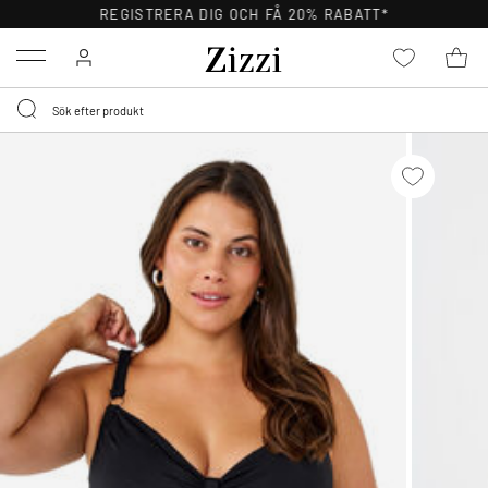
REGISTRERA DIG OCH FÅ 20% RABATT*
Menu