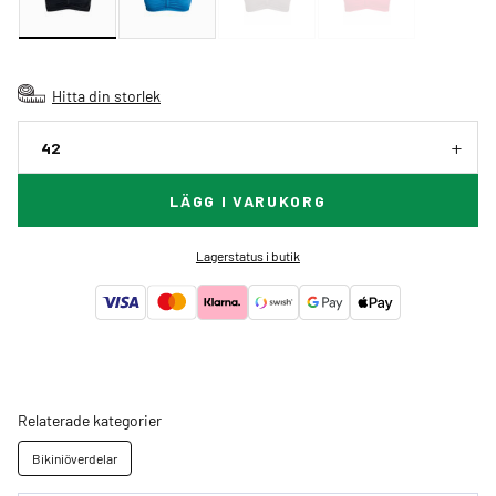
Hitta din storlek
42
LÄGG I VARUKORG
Lagerstatus i butik
Relaterade kategorier
Bikiniöverdelar