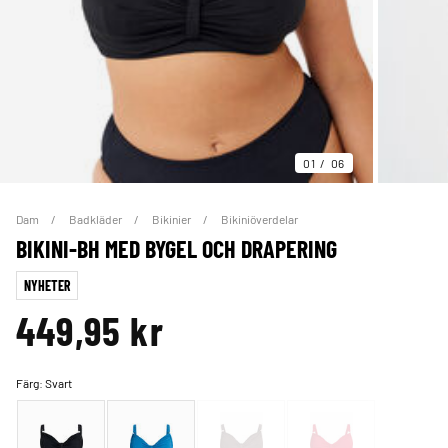
01
06
Dam
Badkläder
Bikinier
Bikiniöverdelar
BIKINI-BH MED BYGEL OCH DRAPERING
NYHETER
449,95 kr
Färg:
Svart