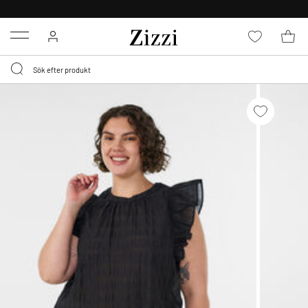
FRI FRAKT ÖVER 499 KR*
Menu