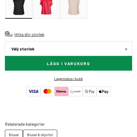
Hitta din storlek
Välj storlek
LÄGG I VARUKORG
Lagerstatus i butik
Relaterade kategorier
Blusar
Blusar & skjortor