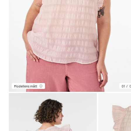
Modellens mått
01