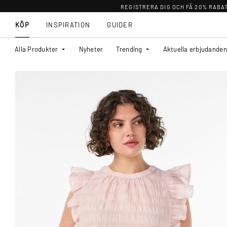
REGISTRERA DIG OCH FÅ 20% RABA
KÖP
INSPIRATION
GUIDER
Alla Produkter
Nyheter
Trending
Aktuella erbjudanden