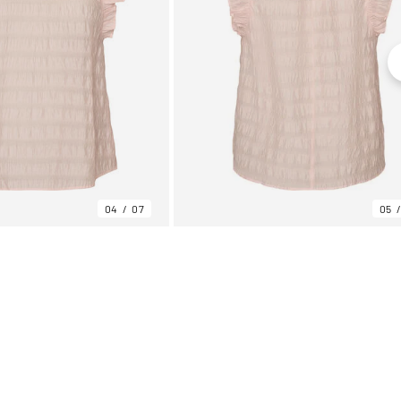
04
07
05