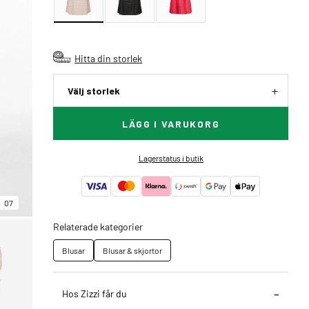
Hitta din storlek
Välj storlek
LÄGG I VARUKORG
Lagerstatus i butik
07
Relaterade kategorier
Blusar
Blusar & skjortor
Hos Zizzi får du