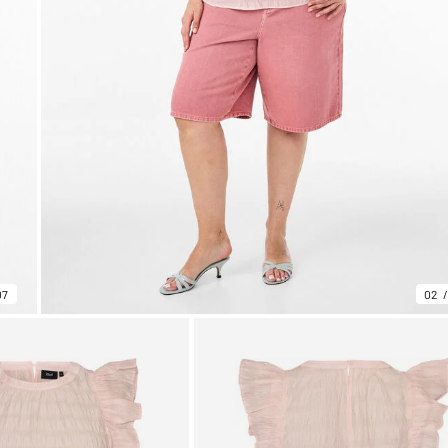
07
02