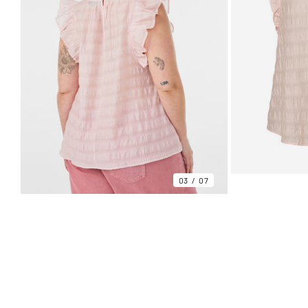
03
07