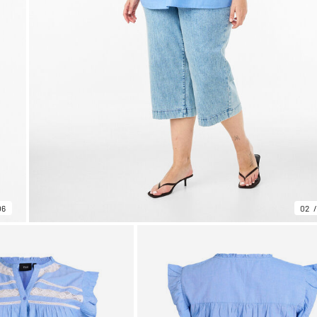
06
02