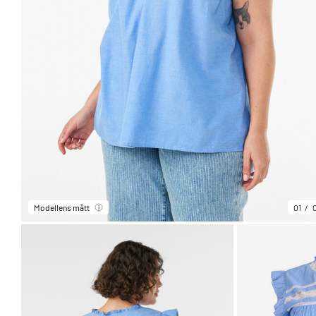
Modellens mått
01