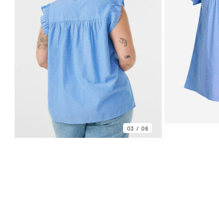
03
06