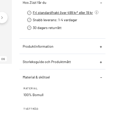
Hos Zizzi får du
Fri standardfrakt över 499 kr* eller 19 kr
Snabb leverans: 1-4 vardagar
30 dagars returrätt­
Produktinformation
06
06
06
Storleksguide och Produktmått
Material & skötsel
MATERIAL
100% Bomull
TVÄTTRÅD: