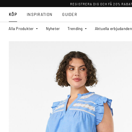
REGISTRERA DIG OCH FÅ 20% RABA
KÖP
INSPIRATION
GUIDER
Alla Produkter
Nyheter
Trending
Aktuella erbjudanden