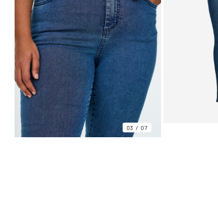
03
07