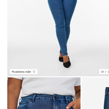
Modellens mått
01