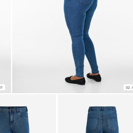
07
02