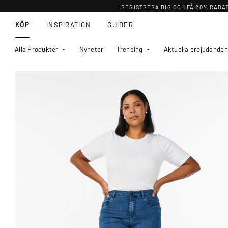
REGISTRERA DIG OCH FÅ 20% RABA
KÖP
INSPIRATION
GUIDER
Alla Produkter
Nyheter
Trending
Aktuella erbjudanden