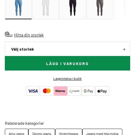
Hitta din storlek
Välj storlek
LÄGG I VARUKORG
Lagerstatus i butik
Relaterade kategorier
Amy jeans
Skinny jeans
Stretchjeans
Jeans med hög midja