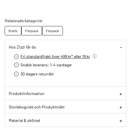
Relaterade kategorier
Briefs
Flerpack
Flerpack
Hos Zizzi får du
Fri standardfrakt över 499 kr* eller 19 kr
Snabb leverans: 1-4 vardagar
30 dagars returrätt­
Produktinformation
Storleksguide och Produktmått
Material & skötsel