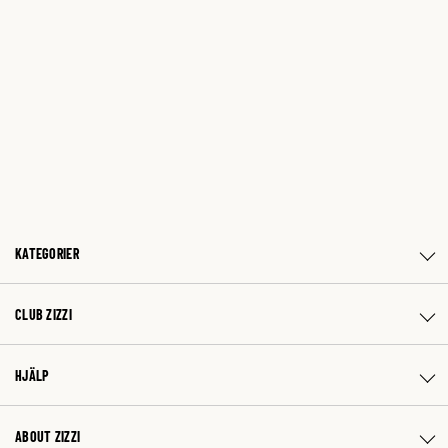
KATEGORIER
CLUB ZIZZI
HJÄLP
ABOUT ZIZZI