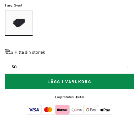
Färg:
Svart
Hitta din storlek
50
LÄGG I VARUKORG
Lagerstatus i butik