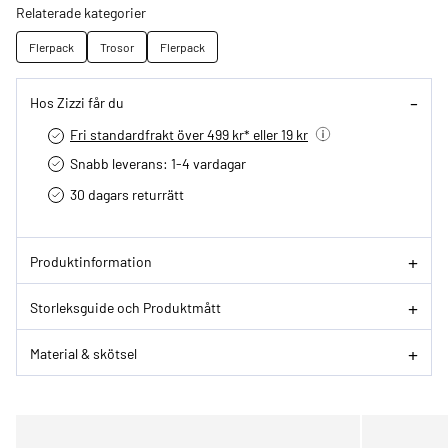
Relaterade kategorier
Flerpack
Trosor
Flerpack
Hos Zizzi får du
Fri standardfrakt över 499 kr* eller 19 kr
Snabb leverans: 1-4 vardagar
30 dagars returrätt­
Produktinformation
Storleksguide och Produktmått
Material & skötsel