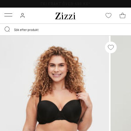
FRI FRAKT ÖVER 499 KR*
Menu