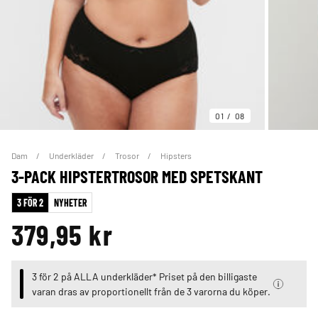
01
08
Dam
Underkläder
Trosor
Hipsters
3-PACK HIPSTERTROSOR MED SPETSKANT
3 FÖR 2
NYHETER
379,95 kr
3 för 2 på ALLA underkläder* Priset på den billigaste
varan dras av proportionellt från de 3 varorna du köper.