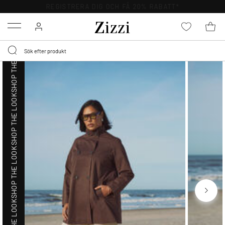
SHOP THE LOOK
FRI FRAKT ÖVER 499 KR*
Menu
SHOP THE LOOK
SHOP THE LOOK
SHOP THE LOOK
SHOP THE LOOK