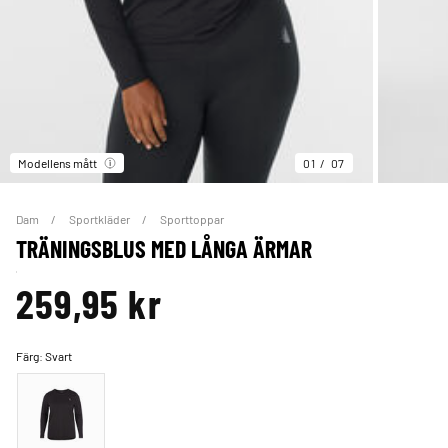
Modellens mått
01
07
Dam
Sportkläder
Sporttoppar
TRÄNINGSBLUS MED LÅNGA ÄRMAR
259,95 kr
Färg:
Svart