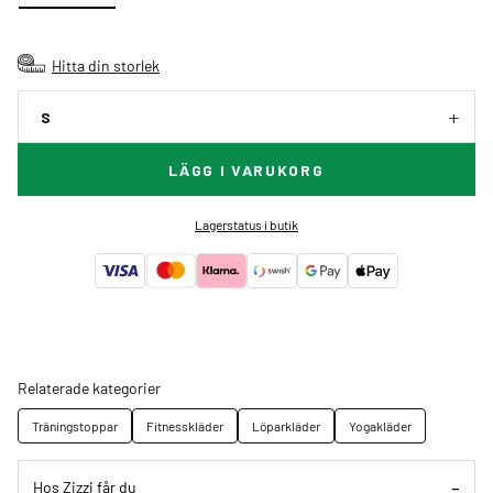
Hitta din storlek
S
LÄGG I VARUKORG
Lagerstatus i butik
Relaterade kategorier
Träningstoppar
Fitnesskläder
Löparkläder
Yogakläder
Hos Zizzi får du