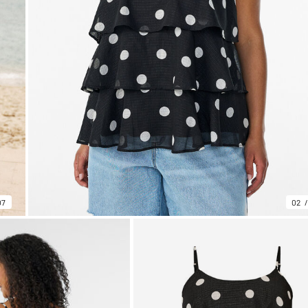
07
02