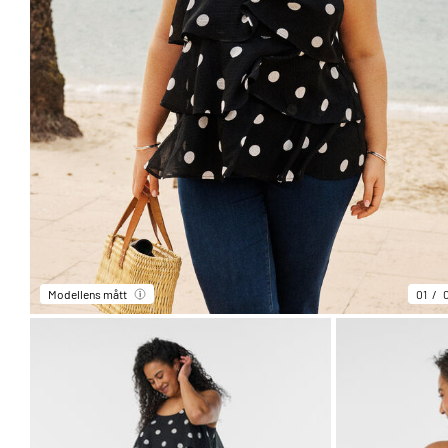
Modellens mått
01