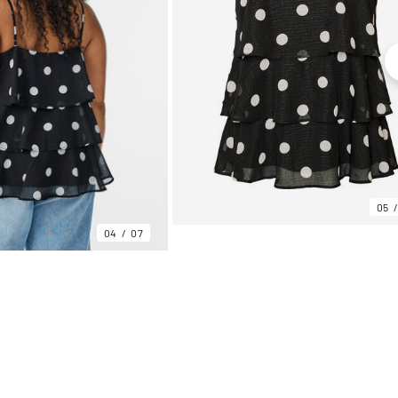
05
04
07