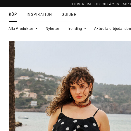
REGISTRERA DIG OCH FÅ 20% RABA
KÖP
INSPIRATION
GUIDER
Alla Produkter
Nyheter
Trending
Aktuella erbjudanden