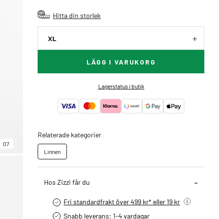
Hitta din storlek
XL
LÄGG I VARUKORG
Lagerstatus i butik
Relaterade kategorier
07
Linnen
Hos Zizzi får du
Fri standardfrakt över 499 kr* eller 19 kr
Snabb leverans: 1-4 vardagar