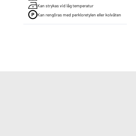
Kan strykas vid låg temperatur
Kan rengöras med perkloretylen eller kolväten