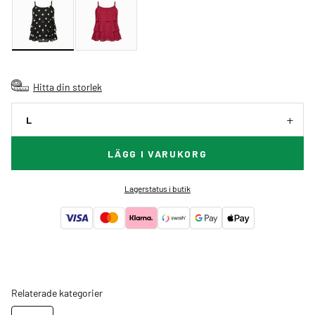
Hitta din storlek
L
LÄGG I VARUKORG
Lagerstatus i butik
Relaterade kategorier