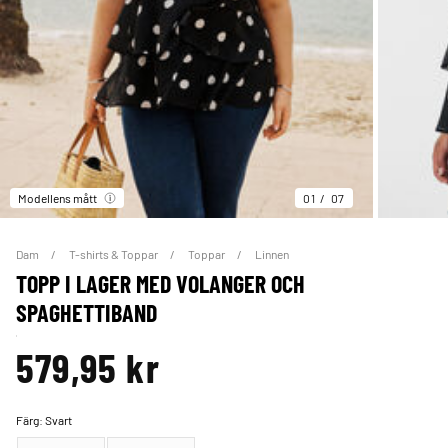
Modellens mått
01
07
Dam
T-shirts & Toppar
Toppar
Linnen
TOPP I LAGER MED VOLANGER OCH
SPAGHETTIBAND
579,95 kr
Färg:
Svart