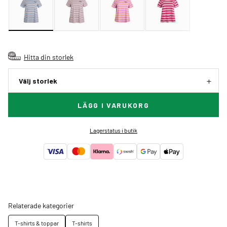
Hitta din storlek
Välj storlek
LÄGG I VARUKORG
Lagerstatus i butik
Relaterade kategorier
T-shirts & toppar
T-shirts