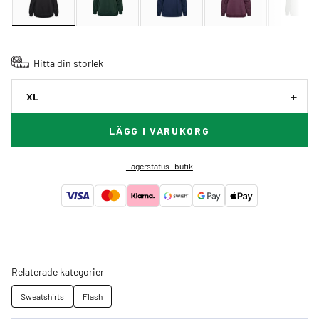
Hitta din storlek
XL
LÄGG I VARUKORG
Lagerstatus i butik
Relaterade kategorier
Sweatshirts
Flash