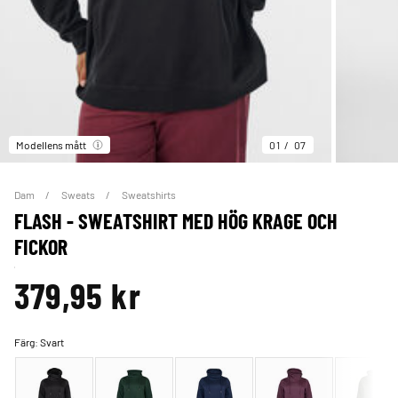
Modellens mått
01
07
Dam
Sweats
Sweatshirts
FLASH - SWEATSHIRT MED HÖG KRAGE OCH
FICKOR
379,95 kr
Färg:
Svart