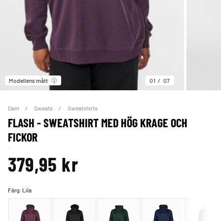
Modellens mått
01
07
Dam
Sweats
Sweatshirts
FLASH - SWEATSHIRT MED HÖG KRAGE OCH
FICKOR
379,95 kr
Färg:
Lila