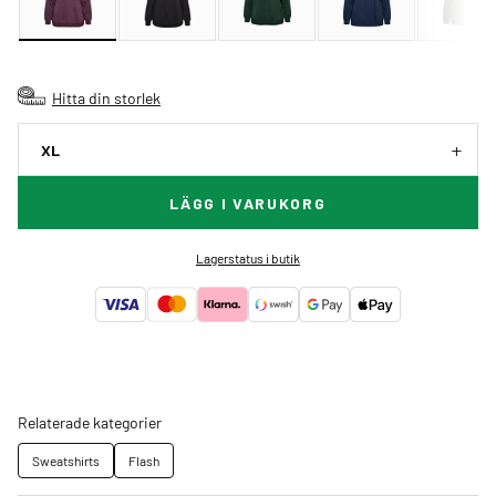
Hitta din storlek
XL
LÄGG I VARUKORG
Lagerstatus i butik
Relaterade kategorier
Sweatshirts
Flash