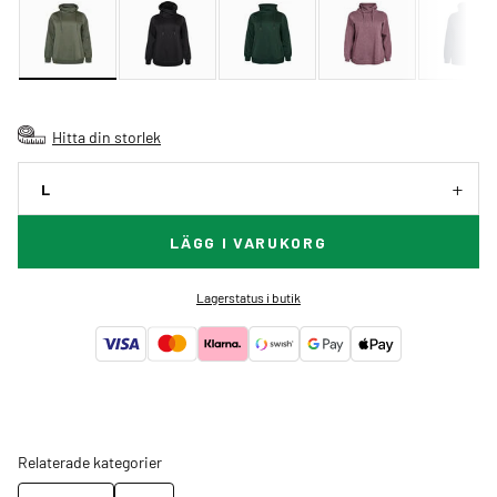
Hitta din storlek
L
LÄGG I VARUKORG
Lagerstatus i butik
Relaterade kategorier