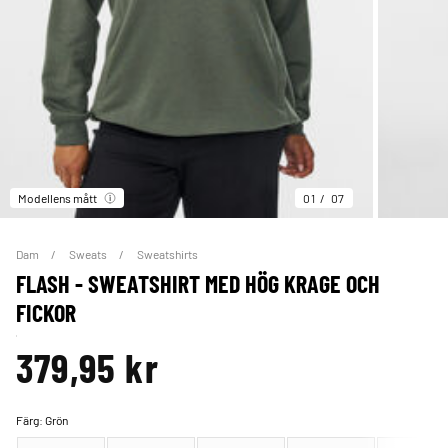
Modellens mått
01
07
Dam
Sweats
Sweatshirts
FLASH - SWEATSHIRT MED HÖG KRAGE OCH
FICKOR
379,95 kr
Färg:
Grön