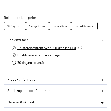
Relaterade kategorier
Stringtrosor
Sexiga trosor
Underkläder
Underklädesset
Hos Zizzi får du
Fri standardfrakt över 499 kr* eller 19 kr
Snabb leverans: 1-4 vardagar
30 dagars returrätt­
Produktinformation
Storleksguide och Produktmått
Material & skötsel