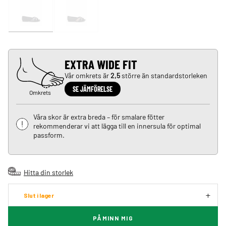
EXTRA WIDE FIT
Vår omkrets är
2,5
större än standardstorleken
SE JÄMFÖRELSE
Omkrets
Våra skor är extra breda – för smalare fötter
rekommenderar vi att lägga till en innersula för optimal
passform.
Hitta din storlek
Slut i lager
PÅMINN MIG