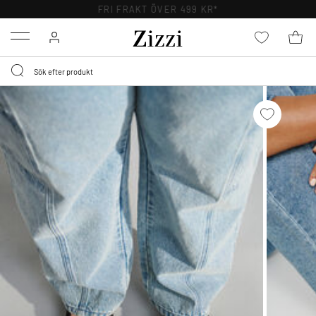
FRI FRAKT ÖVER 499 KR*
Menu