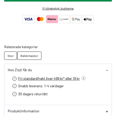
Ej tillgängligt i butikerna
Relaterade kategorier
Skor
Ballerinaskor
Hos Zizzi får du
Fri standardfrakt över 499 kr* eller 19 kr
Snabb leverans: 1-4 vardagar
30 dagars returrätt­
Produktinformation