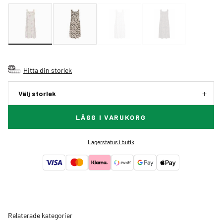
Hitta din storlek
Välj storlek
LÄGG I VARUKORG
Lagerstatus i butik
Relaterade kategorier