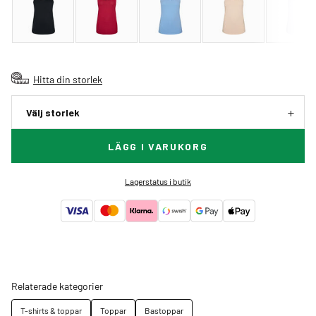
Hitta din storlek
Välj storlek
LÄGG I VARUKORG
Lagerstatus i butik
Relaterade kategorier
T-shirts & toppar
Toppar
Bastoppar