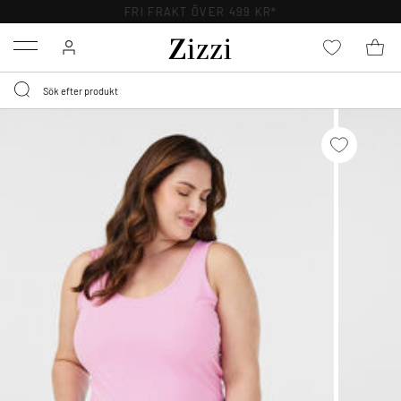
FRI FRAKT ÖVER 499 KR*
Menu