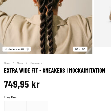
Modellens mått
01
06
Dam
Skor
Sneakers
EXTRA WIDE FIT - SNEAKERS I MOCKAIMITATION
749,95 kr
Färg:
Brun