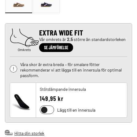
EXTRA WIDE FIT
Vår omkrets är
2,5
större än standardstorleken
SE JÄMFÖRELSE
Omkrets
Våra skor är extra breda – för smalare fötter
rekommenderar vi att lägga till en innersula för optimal
passform.
Stötdämpande innersula
149,95 kr
Lägg till en innersula
Hitta din storlek