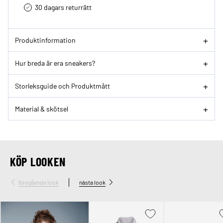
30 dagars returrätt­
Produktinformation
Hur breda är era sneakers?
Storleksguide och Produktmått
Material & skötsel
KÖP LOOKEN
föregående look
nästa look