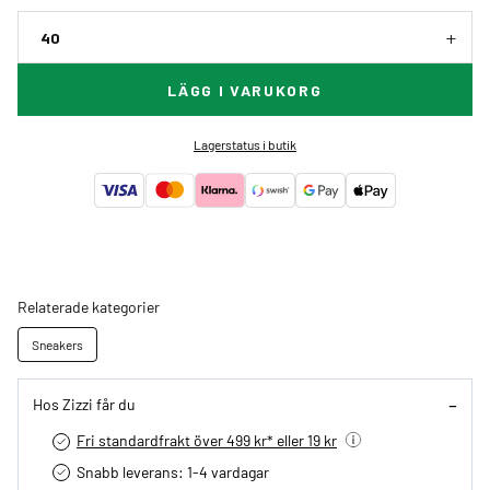
40
LÄGG I VARUKORG
Lagerstatus i butik
Relaterade kategorier
Sneakers
Hos Zizzi får du
Fri standardfrakt över 499 kr* eller 19 kr
Snabb leverans: 1-4 vardagar