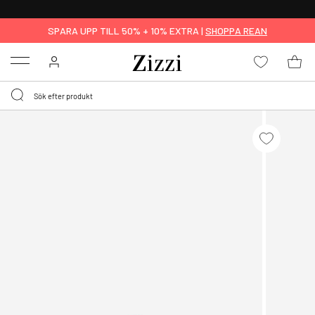
FRI FRAKT ÖVER 499 KR*
SPARA UPP TILL 50% + 10% EXTRA |
SHOPPA REAN
Menu