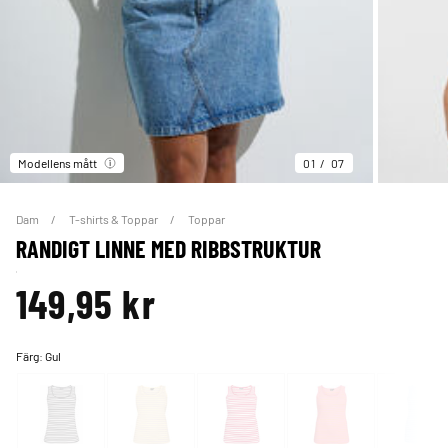
Modellens mått
01
07
Dam
T-shirts & Toppar
Toppar
RANDIGT LINNE MED RIBBSTRUKTUR
149,95 kr
Färg:
Gul