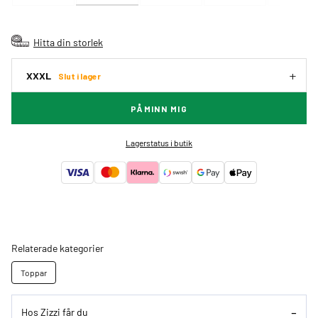
Hitta din storlek
XXXL
Slut i lager
PÅMINN MIG
Lagerstatus i butik
Relaterade kategorier
Toppar
Hos Zizzi får du