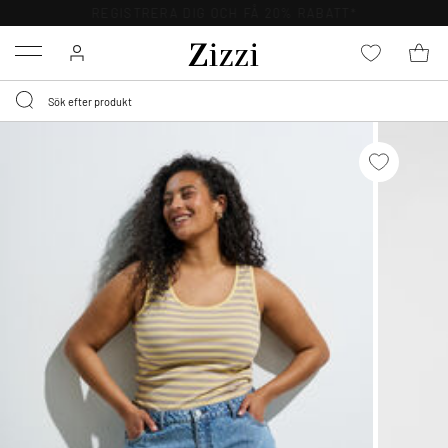
FRI FRAKT ÖVER 499 KR*
Menu