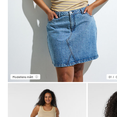
Modellens mått
01