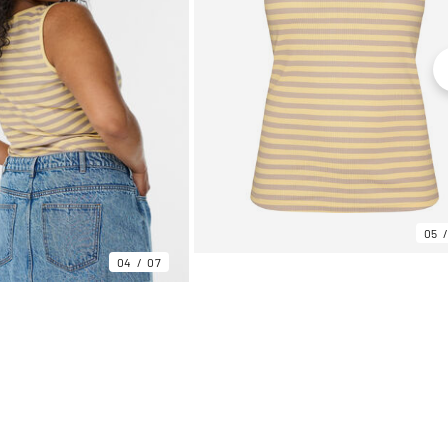
05
04
07