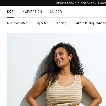
REGISTRERA DIG OCH FÅ 20% RABA
KÖP
INSPIRATION
GUIDER
Alla Produkter
Nyheter
Trending
Aktuella erbjudanden