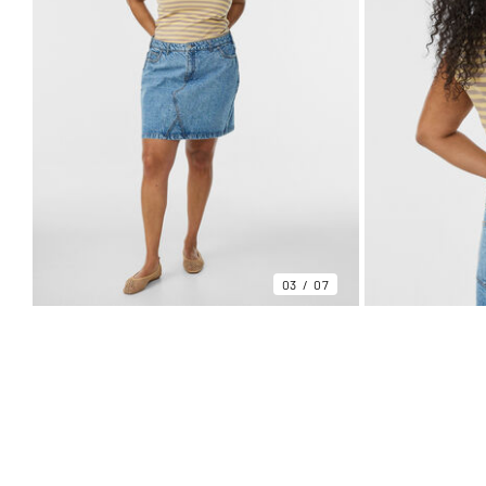
03
07