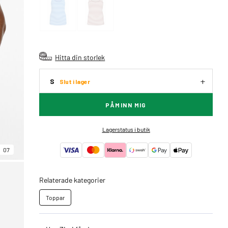
Hitta din storlek
S
Slut i lager
PÅMINN MIG
Lagerstatus i butik
07
Relaterade kategorier
Toppar