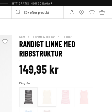
BYT GRATIS INOM 30 DAGAR
Dam
T-shirts & Toppar
Toppar
RANDIGT LINNE MED
RIBBSTRUKTUR
149,95 kr
Färg:
Gul