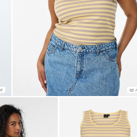
07
02