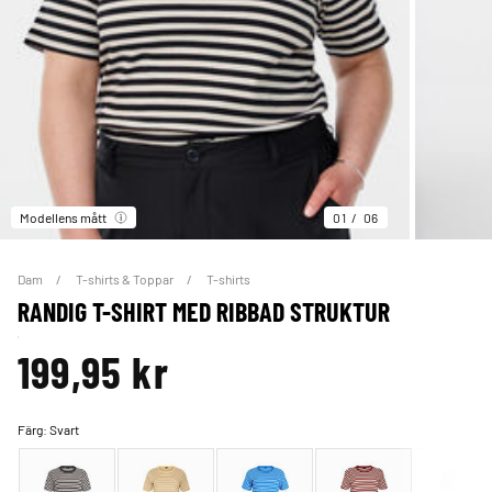
Modellens mått
01
06
Dam
T-shirts & Toppar
T-shirts
RANDIG T-SHIRT MED RIBBAD STRUKTUR
199,95 kr
Färg:
Svart