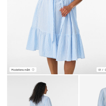
Modellens mått
01