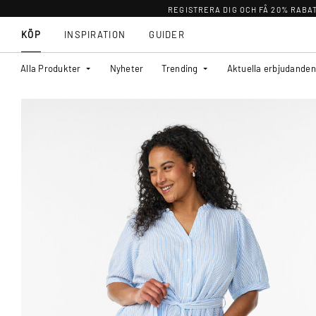
REGISTRERA DIG OCH FÅ 20% RABA
KÖP
INSPIRATION
GUIDER
Alla Produkter
Nyheter
Trending
Aktuella erbjudanden