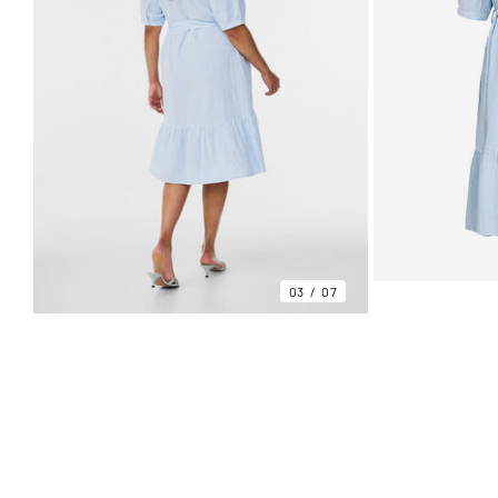
03
07