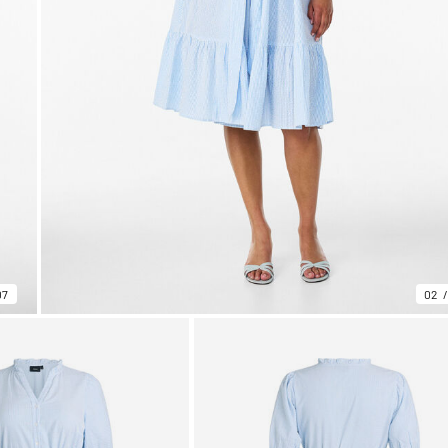
07
02