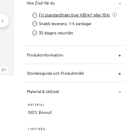
Hos Zizzi får du
Fri standardfrakt över 499 kr* eller 19 kr
Snabb leverans: 1-4 vardagar
30 dagars returrätt­
Produktinformation
07
06
07
Storleksguide och Produktmått
Material & skötsel
MATERIAL
100% Bomull
TVÄTTRÅD: