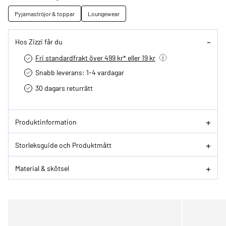
Pyjamaströjor & toppar
Loungewear
Hos Zizzi får du
Fri standardfrakt över 499 kr* eller 19 kr
Snabb leverans: 1-4 vardagar
30 dagars returrätt­
Produktinformation
Storleksguide och Produktmått
Material & skötsel