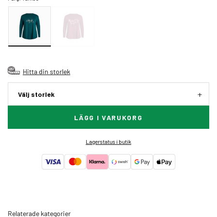
Hitta din storlek
Välj storlek
LÄGG I VARUKORG
Lagerstatus i butik
Relaterade kategorier