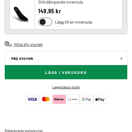
Stötdämpande innersula
149,95 kr
Lägg till en innersula
Hitta din storlek
Välj storlek
LÄGG I VARUKORG
Lagerstatus i butik
Relaterade kategorier