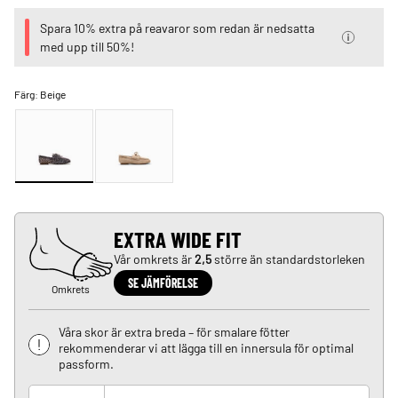
Spara 10% extra på reavaror som redan är nedsatta
med upp till 50%!
Färg:
Beige
EXTRA WIDE FIT
Vår omkrets är
2,5
större än standardstorleken
SE JÄMFÖRELSE
Omkrets
Våra skor är extra breda – för smalare fötter
rekommenderar vi att lägga till en innersula för optimal
passform.