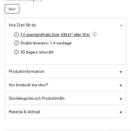
Skor
Hos Zizzi får du
Fri standardfrakt över 499 kr* eller 19 kr
Snabb leverans: 1-4 vardagar
30 dagars returrätt­
Produktinformation
Hur breda är era skor?
Storleksguide och Produktmått
Material & skötsel