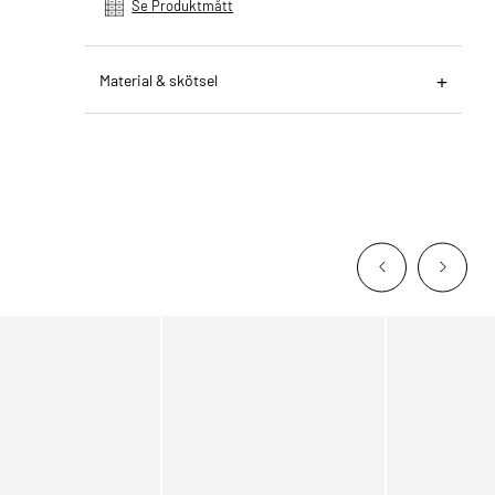
Se Produktmått
Material & skötsel