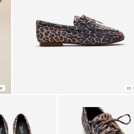
06
02