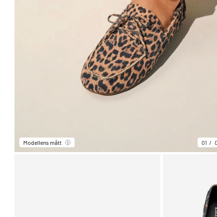
Modellens mått
01