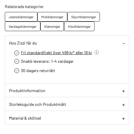
Relaterade kategorier
Jeansklänningar
Midiklänningar
Skjortklänningar
Vardagsklänningar
Klänningar
Höstklänningar
Hos Zizzi får du
Fri standardfrakt över 499 kr* eller 19 kr
Snabb leverans: 1-4 vardagar
30 dagars returrätt­
Produktinformation
Storleksguide och Produktmått
Material & skötsel