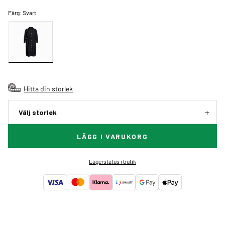
Färg:
Svart
Hitta din storlek
Välj storlek
LÄGG I VARUKORG
Lagerstatus i butik