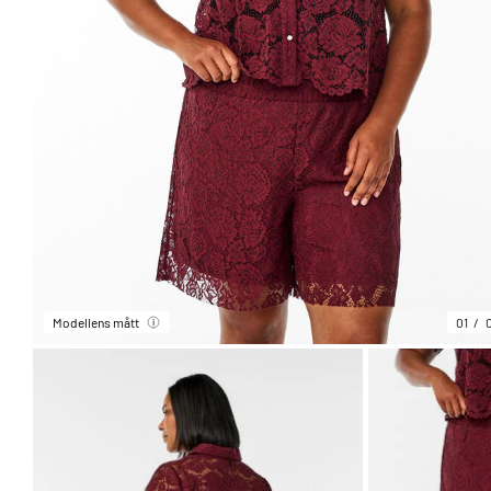
Modellens mått
01