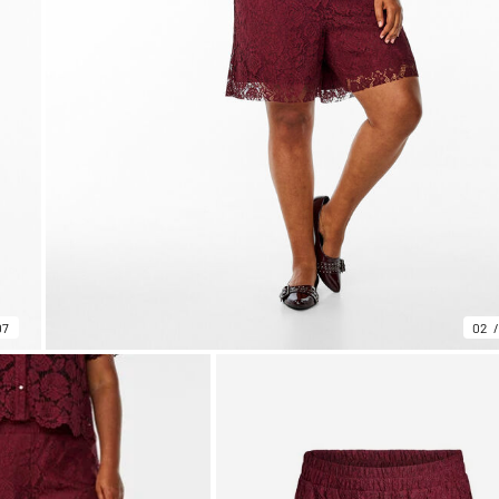
07
02