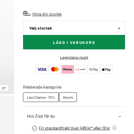
Hitta din storlek
Välj storlek
LÄGG I VARUKORG
Lagerstatus i butik
Relaterade kategorier
07
Last Chance - 70%
Shorts
Hos Zizzi får du
Fri standardfrakt över 499 kr* eller 19 kr