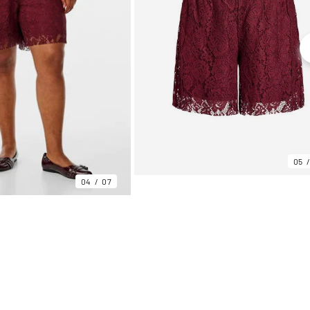
05
04
07