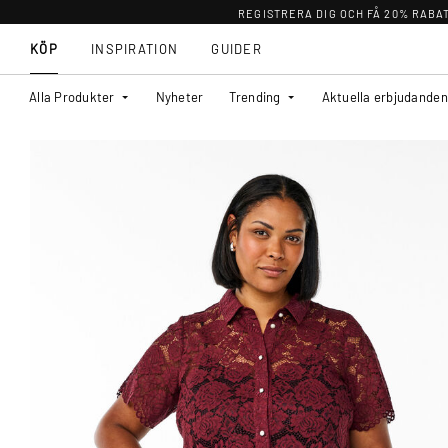
REGISTRERA DIG OCH FÅ 20% RABA
KÖP
INSPIRATION
GUIDER
Alla Produkter
Nyheter
Trending
Aktuella erbjudanden