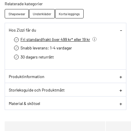
Relaterade kategorier
Shapewear
Underkläder
Korta leggings
Hos Zizzi får du
Fri standardfrakt över 499 kr* eller 19 kr
Snabb leverans: 1-4 vardagar
30 dagars returrätt­
Produktinformation
Storleksguide och Produktmått
Material & skötsel