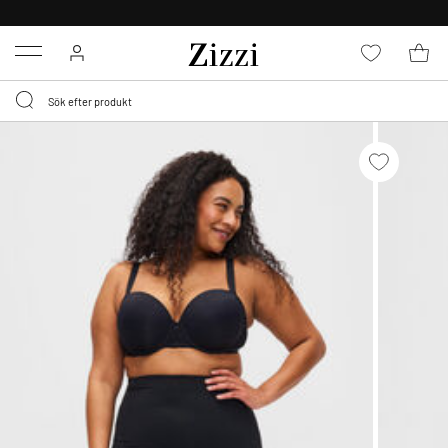
FRI FRAKT ÖVER 499 KR*
Menu