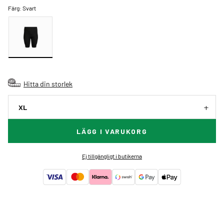
Färg:
Svart
Hitta din storlek
XL
LÄGG I VARUKORG
Ej tillgängligt i butikerna