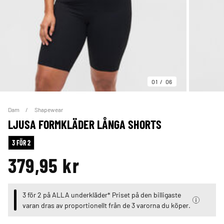
01
06
Dam
Shapewear
LJUSA FORMKLÄDER LÅNGA SHORTS
3 FÖR 2
379,95 kr
3 för 2 på ALLA underkläder* Priset på den billigaste
varan dras av proportionellt från de 3 varorna du köper.