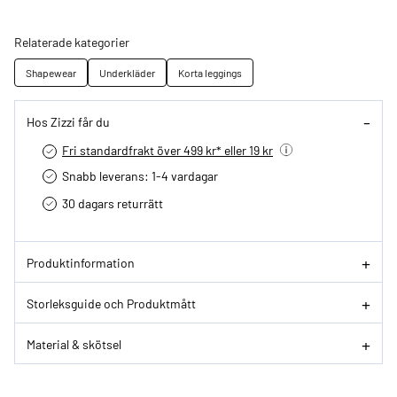
Relaterade kategorier
Shapewear
Underkläder
Korta leggings
Hos Zizzi får du
Fri standardfrakt över 499 kr* eller 19 kr
Snabb leverans: 1-4 vardagar
30 dagars returrätt­
Produktinformation
Storleksguide och Produktmått
Material & skötsel