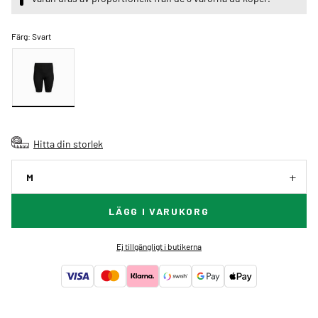
Färg:
Svart
Hitta din storlek
M
LÄGG I VARUKORG
Ej tillgängligt i butikerna