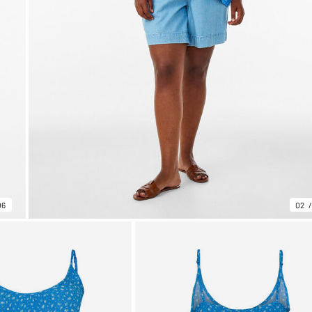
06
02