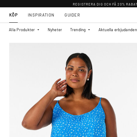
REGISTRERA DIG OCH FÅ 20% RABA
KÖP
INSPIRATION
GUIDER
Alla Produkter
Nyheter
Trending
Aktuella erbjudanden