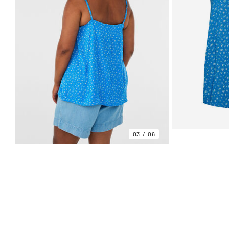
03
06