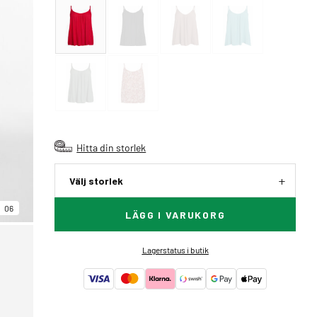
Hitta din storlek
Välj storlek
06
LÄGG I VARUKORG
Lagerstatus i butik