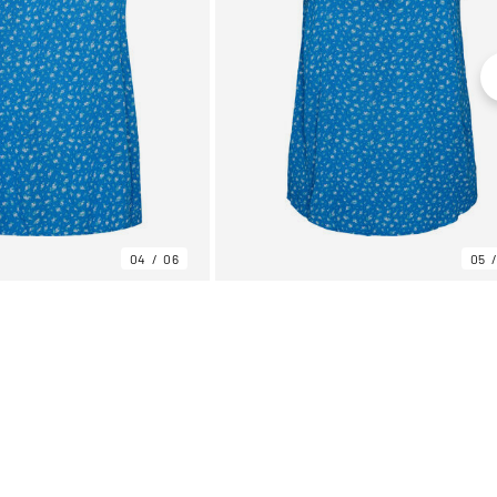
04
06
05