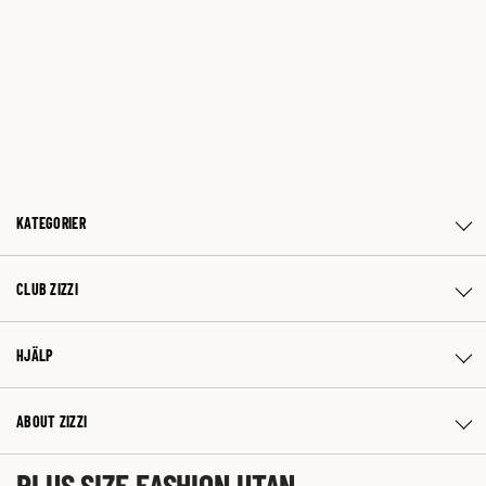
KATEGORIER
CLUB ZIZZI
HJÄLP
ABOUT ZIZZI
PLUS SIZE FASHION UTAN