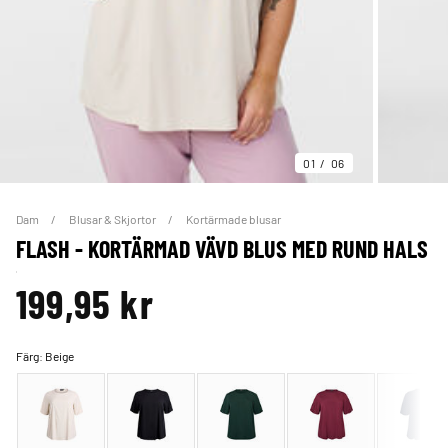
01
06
Dam
Blusar & Skjortor
Kortärmade blusar
FLASH - KORTÄRMAD VÄVD BLUS MED RUND HALS
199,95 kr
Färg:
Beige