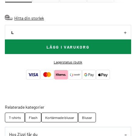
Hitta din storlek
L
LÄGG I VARUKORG
Lagerstatus i butik
Relaterade kategorier
T-shirts
Flash
Kortärmade blusar
Blusar
Hos Zizzi får du