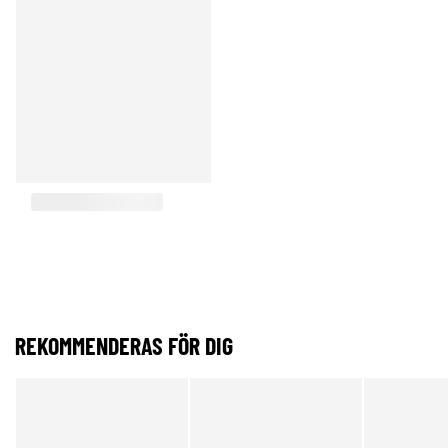
REKOMMENDERAS FÖR DIG