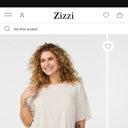
FRI FRAKT ÖVER 499 KR*
Menu