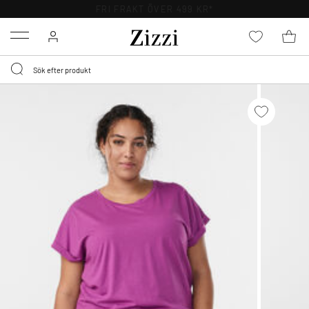
FRI FRAKT ÖVER 499 KR*
Menu