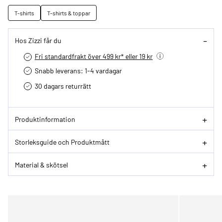
T-shirts
T-shirts & toppar
Hos Zizzi får du
Fri standardfrakt över 499 kr* eller 19 kr
Snabb leverans: 1-4 vardagar
30 dagars returrätt­
Produktinformation
Storleksguide och Produktmått
Material & skötsel