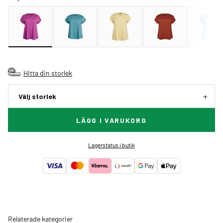
Hitta din storlek
Välj storlek
LÄGG I VARUKORG
Lagerstatus i butik
Relaterade kategorier